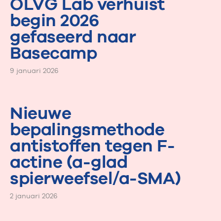
OLVG Lab verhuist
begin 2026
gefaseerd naar
Basecamp
9 januari 2026
Nieuwe
bepalingsmethode
antistoffen tegen F-
actine (a-glad
spierweefsel/a-SMA)
2 januari 2026