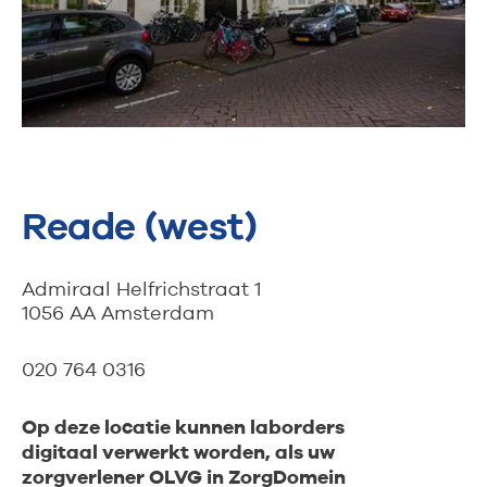
Reade (west)
Admiraal Helfrichstraat 1
1056 AA Amsterdam
020 764 0316
Op deze locatie kunnen laborders
digitaal verwerkt worden, als uw
zorgverlener OLVG in ZorgDomein