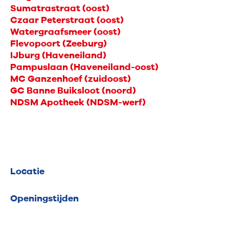
Sumatrastraat (oost)
Czaar Peterstraat (oost)
Watergraafsmeer (oost)
Flevopoort (Zeeburg)
IJburg (Haveneiland)
Pampuslaan (Haveneiland-oost)
MC Ganzenhoef (zuidoost)
GC Banne Buiksloot (noord)
NDSM Apotheek (NDSM-werf)
Locatie
Openingstijden