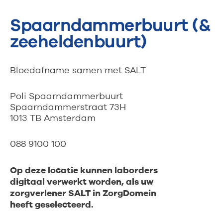
Spaarndammerbuurt (&
zeeheldenbuurt)
Bloedafname samen met SALT
Poli Spaarndammerbuurt
Spaarndammerstraat 73H
1013 TB Amsterdam
088 9100 100
Op deze locatie kunnen laborders
digitaal verwerkt worden, als uw
zorgverlener SALT in ZorgDomein
heeft geselecteerd.