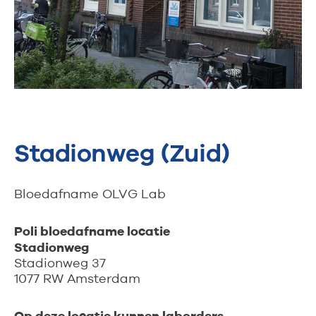
Stadionweg (Zuid)
Bloedafname OLVG Lab
Poli bloedafname locatie
Stadionweg
Stadionweg 37
1077 RW Amsterdam
Op deze locatie kunnen laborders