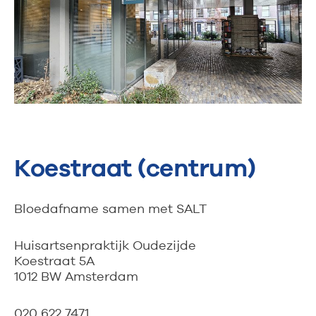
Koestraat (centrum)
Bloedafname samen met SALT
Huisartsenpraktijk Oudezijde
Koestraat 5A
1012 BW Amsterdam
020 622 7471