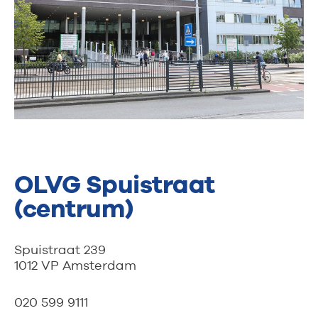
OLVG Spuistraat
(centrum)
Spuistraat 239
1012 VP Amsterdam
020 599 9111