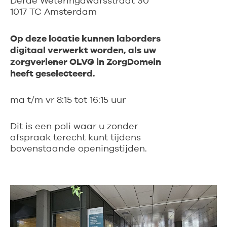
Derde Weteringdwarsstraat 30
1017 TC Amsterdam
Op deze locatie kunnen laborders
digitaal verwerkt worden, als uw
zorgverlener OLVG in ZorgDomein
heeft geselecteerd.
ma t/m vr 8:15 tot 16:15 uur
Dit is een poli waar u zonder
afspraak terecht kunt tijdens
bovenstaande openingstijden.