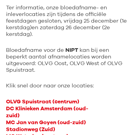
Ter informatie, onze bloedafname- en
inleverlocaties zijn tijdens de officiële
feestdagen gesloten, vrijdag 25 december (1e
kerstdag)en zaterdag 26 december (2e
kerstdag).
NIPT
Bloedafname voor de
kan bij een
beperkt aantal afnamelocaties worden
uitgevoerd: OLVG Oost, OLVG West of OLVG
Spuistraat.
Klik snel door naar onze locaties:
OLVG Spuistraat (centrum)
DC Klinieken Amsterdam (oud-
zuid)
MC Jan van Goyen (oud-zuid)
Stadionweg (Zuid)