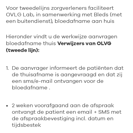
Voor tweedelijns zorgverleners faciliteert
OVLG Lab, in samenwerking met Bleds (met
een buitendienst), bloedafname aan huis
Hieronder vindt u de werkwijze aanvragen
Verwijzers van OLVG
bloedafname thuis
(tweede lijn):
De aanvrager informeert de patiënten dat
de thuisafname is aangevraagd en dat zij
een sms/e-mail ontvangen voor de
bloedafname .
2 weken voorafgaand aan de afspraak
ontvangt de patient een email + SMS met
de afspraakbevestiging incl. datum en
tijdsbestek