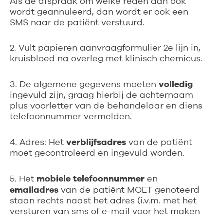
Als de afspraak om welke reden dan ook
wordt geannuleerd, dan wordt er ook een
SMS naar de patiënt verstuurd.
2. Vult papieren aanvraagformulier 2e lijn in,
kruisbloed na overleg met klinisch chemicus.
volledig
3. De algemene gegevens moeten
ingevuld zijn, graag hierbij de achternaam
plus voorletter van de behandelaar en diens
telefoonnummer vermelden.
verblijfsadres
4. Adres: Het
van de patiënt
moet gecontroleerd en ingevuld worden.
mobiele
telefoonnummer
5. Het
en
emailadres
van de patiënt MOET genoteerd
staan rechts naast het adres (i.v.m. met het
versturen van sms of e-mail voor het maken