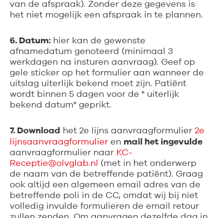
van de afspraak). Zonder deze gegevens is
het niet mogelijk een afspraak in te plannen.
6. Datum:
hier kan de gewenste
afnamedatum genoteerd (minimaal 3
werkdagen na insturen aanvraag). Geef op
gele sticker op het formulier aan wanneer de
uitslag uiterlijk bekend moet zijn. Patiënt
wordt binnen 5 dagen voor de " uiterlijk
bekend datum" geprikt.
7. Download
het 2e lijns aanvraagformulier
2e
mail het ingevulde
lijnsaanvraagformulier
en
aanvraagformulier naar
KC-
Receptie@olvglab.nl
(met in het onderwerp
de naam van de betreffende patiënt). Graag
ook altijd een algemeen email adres van de
betreffende poli in de CC, omdat wij bij niet
volledig invulde formulieren de email retour
zullen zenden. Om aanvragen dezelfde dag in