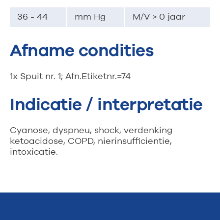
36 - 44
mm Hg
M/V > 0 jaar
Afname condities
1x Spuit nr. 1; Afn.Etiketnr.=74
Indicatie / interpretatie
Cyanose, dyspneu, shock, verdenking
ketoacidose, COPD, nierinsufficientie,
intoxicatie.