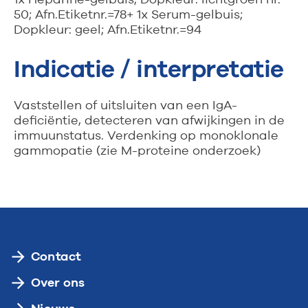
1x Heparine-gelbuis; Dopkleur: lichtgroen nr.
50; Afn.Etiketnr.=78+ 1x Serum-gelbuis;
Dopkleur: geel; Afn.Etiketnr.=94
Indicatie / interpretatie
Vaststellen of uitsluiten van een IgA-
deficiëntie, detecteren van afwijkingen in de
immuunstatus. Verdenking op monoklonale
gammopatie (zie M-proteine onderzoek)
Contact
Over ons