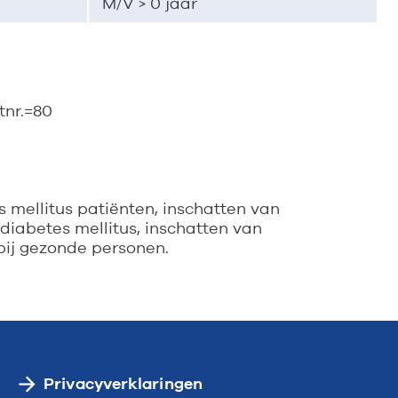
M/V > 0 jaar
etnr.=80
 mellitus patiënten, inschatten van
diabetes mellitus, inschatten van
bij gezonde personen.
Privacyverklaringen