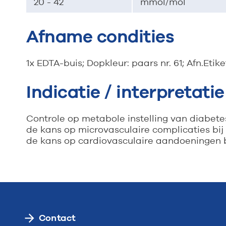
20 - 42
mmol/mol
Afname condities
1x EDTA-buis; Dopkleur: paars nr. 61; Afn.Etik
Indicatie / interpretatie
Controle op metabole instelling van diabetes
de kans op microvasculaire complicaties bij 
de kans op cardiovasculaire aandoeningen 
Contact