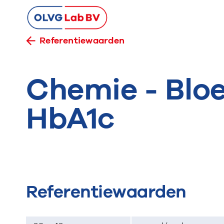
Referentiewaarden
Chemie - Bloe
HbA1c
Referentiewaarden