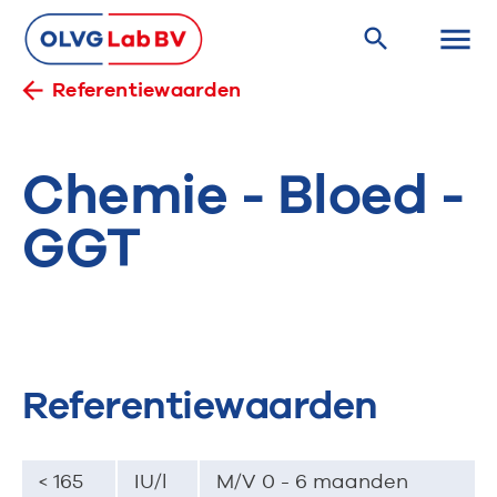
Referentiewaarden
Chemie - Bloed -
GGT
Referentiewaarden
< 165
IU/l
M/V 0 - 6 maanden