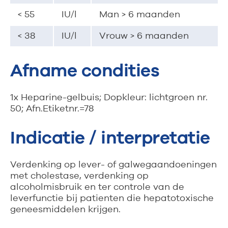
< 55
IU/l
Man > 6 maanden
< 38
IU/l
Vrouw > 6 maanden
Afname condities
1x Heparine-gelbuis; Dopkleur: lichtgroen nr.
50; Afn.Etiketnr.=78
Indicatie / interpretatie
Verdenking op lever- of galwegaandoeningen
met cholestase, verdenking op
alcoholmisbruik en ter controle van de
leverfunctie bij patienten die hepatotoxische
geneesmiddelen krijgen.