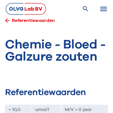
Referentiewaarden
Chemie - Bloed -
Galzure zouten
Referentiewaarden
< 10,0
umol/l
M/V > 0 jaar