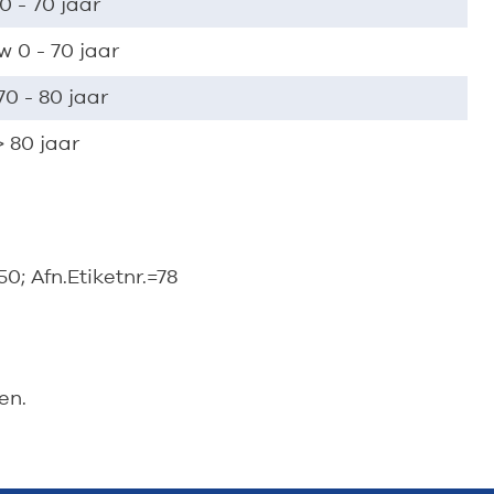
0 - 70 jaar
 0 - 70 jaar
0 - 80 jaar
 80 jaar
50; Afn.Etiketnr.=78
en.